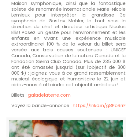
Maison symphonique, ainsi que la fantastique
soliste de renommée internationale Marie-Nicole
Lemieux pour interpréter la grandiose 3e
symphonie de Gustav Mahler, le tout sous la
direction du chef et directeur artistique Nicolas
Ellis! Posez un geste pour l’environnement et les
enfants en vivant une expérience musicale
extraordinaire! 100 % de la valeur du billet sera
versée aux trois causes soutenues : UNICEF
Canada, Conservation de la nature Canada et la
Fondation Sierra Club Canada. Plus de 235 000 $
ont été amassés jusqu’ici (sur l’objectif de 300
000 $) : joignez-vous à ce grand rassemblement
musical, écologique et humanitaire le 22 juin et
aidez-nous à atteindre cet objectif ambitieux!
Billets :
galadelaterre.com
Voyez la bande-annonce :
https://lnkd.in/g8PbRrrF