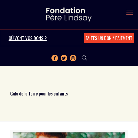
OÙ VONT VOS DONS ?
FAITES UN DON / PAIEMENT
Gala de la Terre pour les enfants