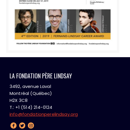
LA FONDATION PÈRE LINDSAY
3492, avenue Laval
Montréal (Québec)
H2X 3C8
T.: +1 (514) 214-0124
info@fondationperelindsay.org