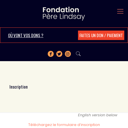
OÙ VONT VOS DONS ?
FAITES UN DON / PAIEMENT
Inscription
English version below
Téléchargez le formulaire d’inscription