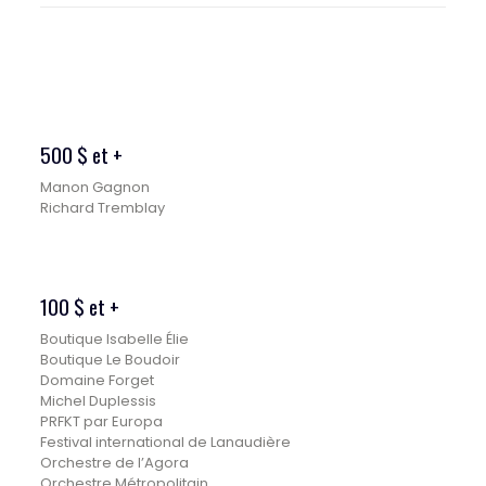
500 $ et +
Manon Gagnon
Richard Tremblay
100 $ et +
Boutique Isabelle Élie
Boutique Le Boudoir
Domaine Forget
Michel Duplessis
PRFKT par Europa
Festival international de Lanaudière
Orchestre de l’Agora
Orchestre Métropolitain