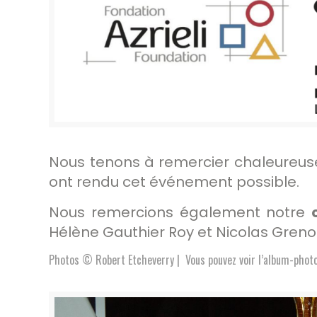
Nous tenons à remercier chaleure
ont rendu cet événement possible.
Nous remercions également notre
Hélène Gauthier Roy et Nicolas Gren
Photos © Robert Etcheverry | Vous pouvez voir l’album-photo