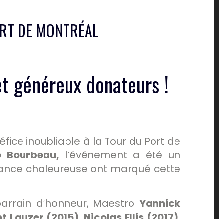
ORT DE MONTRÉAL
et généreux donateurs !
fice inoubliable à la Tour du Port de
e Bourbeau,
l’événement a été un
iance chaleureuse ont marqué cette
parrain d’honneur, Maestro
Yannick
t Lauzer (2015)
,
Nicolas Ellis (2017)
,