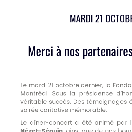
MARDI 21 OCTOB
Merci à nos partenaire
Le mardi 21 octobre dernier, la Fonda
Montréal. Sous la présidence d’honn
véritable succès. Des témoignages 
soirée caritative mémorable.
Le dîner-concert a été animé par 
Nézet-Séguin
, ainsi que de nos bour