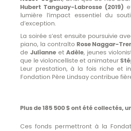
Hubert Tanguay-Labrosse (2019)
e
lumière l’impact essentiel du sou
d’exception.
La soirée s’est ensuite poursuivie av
piano, la contralto
Rose Naggar-Tre
de
Julianne
et
Adèle
, jeunes violon
que le violoncelliste et animateur
Sté
Leur prestation, à la fois riche et 
Fondation Père Lindsay contribue fièr
Plus de 185 500 $ ont été collectés,
Ces fonds permettront à la Fonda