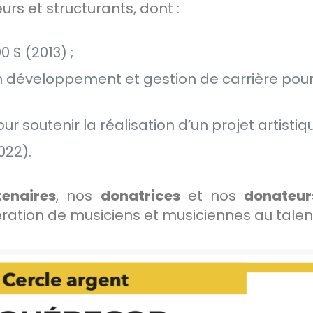
urs et structurants, dont :
 $ (2013) ;
développement et gestion de carrière pour
soutenir la réalisation d’un projet artistiqu
22).
tenaires
, nos
donatrices
et nos
donateur
ération de musiciens et musiciennes au tale