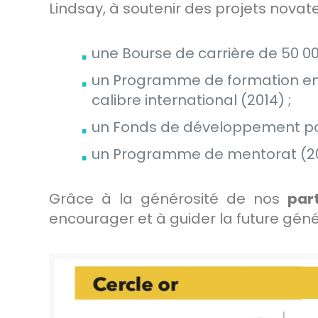
Lindsay, à soutenir des projets novate
une Bourse de carrière de 50 000
un Programme de formation en 
calibre international (2014) ;
un Fonds de développement pour 
un Programme de mentorat (20
Grâce à la générosité de nos
par
encourager et à guider la future gén