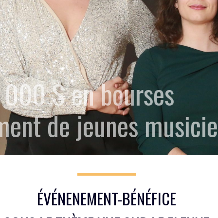
 000 $ en bourses
ent de jeunes musicien
ÉVÉNENEMENT-BÉNÉFICE