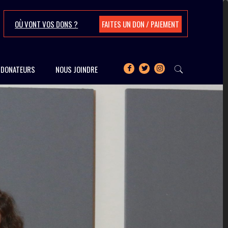
OÙ VONT VOS DONS ?
FAITES UN DON / PAIEMENT
T DONATEURS
NOUS JOINDRE