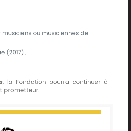
 musiciens ou musiciennes de
e (2017) ;
s
, la Fondation pourra continuer à
nt prometteur.