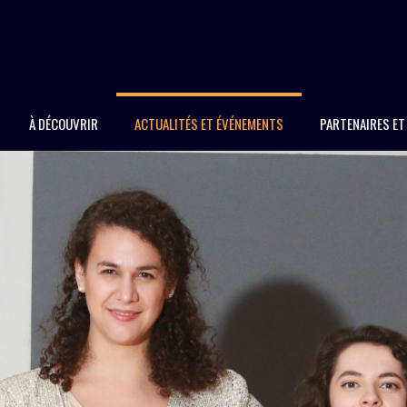
À DÉCOUVRIR
ACTUALITÉS ET ÉVÉNEMENTS
PARTENAIRES E