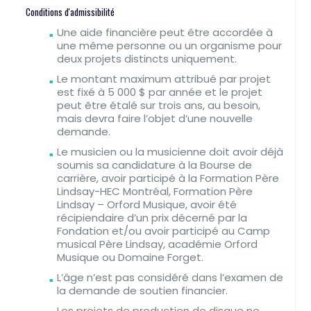
Conditions d'admissibilité
Une aide financière peut être accordée à
une même personne ou un organisme pour
deux projets distincts uniquement.
Le montant maximum attribué par projet
est fixé à 5 000 $ par année et le projet
peut être étalé sur trois ans, au besoin,
mais devra faire l’objet d’une nouvelle
demande.
Le musicien ou la musicienne doit avoir déjà
soumis sa candidature à la Bourse de
carrière, avoir participé à la Formation Père
Lindsay-HEC Montréal, Formation Père
Lindsay – Orford Musique, avoir été
récipiendaire d’un prix décerné par la
Fondation et/ou avoir participé au Camp
musical Père Lindsay, académie Orford
Musique ou Domaine Forget.
L’âge n’est pas considéré dans l’examen de
la demande de soutien financier.
Les projets de production de disque ne