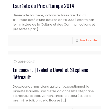
Lauréats du Prix d’Europe 2014
Bénédicte Lauzière, violoniste, lauréate du Prix
d’Europe doté d’une bourse de 25 000 $ offerte par
le ministère de la Culture et des Communications et
présentée par
[…]
Lire la suite
2014-02-21
En concert | Isabelle David et Stéphane
Tétreault
Deux jeunes musiciens au talent exceptionnel, la
pianiste Isabelle David et le violoncelliste Stéphane
Tétreault, respectivement finaliste et lauréat de la
première édition de la Bourse
[…]