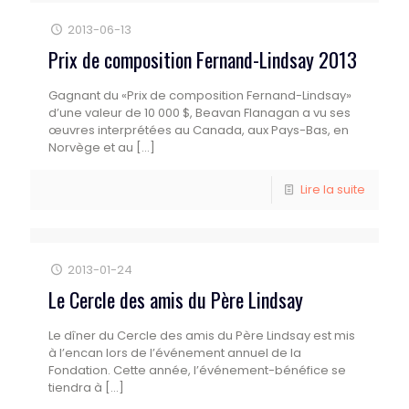
2013-06-13
Prix de composition Fernand-Lindsay 2013
Gagnant du «Prix de composition Fernand-Lindsay»
d’une valeur de 10 000 $, Beavan Flanagan a vu ses
œuvres interprétées au Canada, aux Pays-Bas, en
Norvège et au
[…]
Lire la suite
2013-01-24
Le Cercle des amis du Père Lindsay
Le dîner du Cercle des amis du Père Lindsay est mis
à l’encan lors de l’événement annuel de la
Fondation. Cette année, l’événement-bénéfice se
tiendra à
[…]