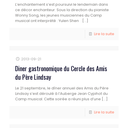
L’enchantement s’est poursuivi le lendemain dans
ce décor enchanteur. Sous la direction du pianiste
Wonny Song, les jeunes musiciennes du Camp
musical ont interprété : Yulen Shen
[…]
Lire la suite
2013-09-21
Diner gastronomique du Cercle des Amis
du Père Lindsay
Le 21 septembre, le dîner annuel des Amis du Père
Lindsay s’est déroulé à l’Auberge Jean Cypihot du
Camp musical. Cette soirée a réuni plus d’une
[…]
Lire la suite