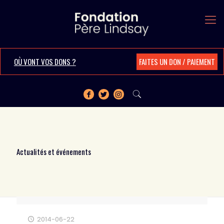
OÙ VONT VOS DONS ?
FAITES UN DON / PAIEMENT
Actualités et événements
2014-06-22