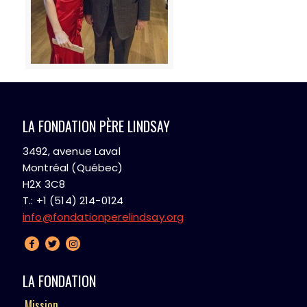
LA FONDATION PÈRE LINDSAY
3492, avenue Laval
Montréal (Québec)
H2X 3C8
T.: +1 (514) 214-0124
info@fondationperelindsay.org
LA FONDATION
Mission