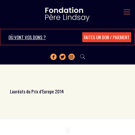
OÙ VONT VOS DONS ?
FAITES UN DON / PAIEMENT
Lauréats du Prix d’Europe 2014