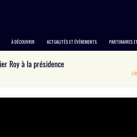
À DÉCOUVRIR
ACTUALITÉS ET ÉVÉNEMENTS
PARTENAIRES E
er Roy à la présidence
LI