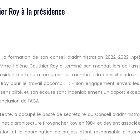
er Roy à la présidence
 la formation de son conseil d’administration 2022-2023. Apr
Mme Hélène Gauthier Roy a terminé son mandat lors de l’as
présidente
a tenu à remercier les membres du conseil d’adminis
 Roy pour le travail accompli. : « Son engagement envers les
 sensibilité, et son écoute sont indéniablement un apport excep
nclusion de l’AGA.
ecte, a occupé le poste de secrétaire du Conseil d’administra
net d’architecture Provencher Roy en 1984 et devient associée
tion et la coordination de projets étant responsable d’interv