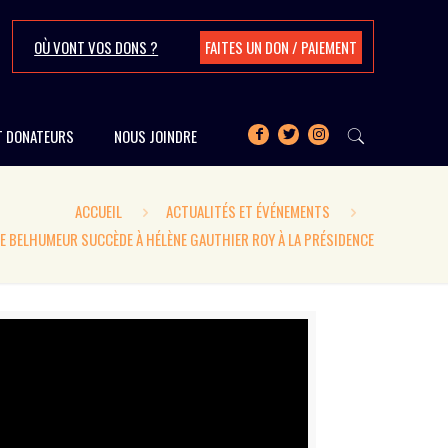
OÙ VONT VOS DONS ?
FAITES UN DON / PAIEMENT
T DONATEURS
NOUS JOINDRE
ACCUEIL
ACTUALITÉS ET ÉVÉNEMENTS
NE BELHUMEUR SUCCÈDE À HÉLÈNE GAUTHIER ROY À LA PRÉSIDENCE