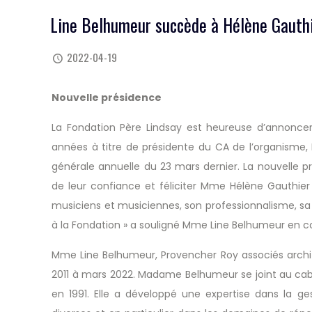
Line Belhumeur succède à Hélène Gauthi
2022-04-19
Nouvelle présidence
La Fondation Père Lindsay est heureuse d’annoncer
années à titre de présidente du CA de l’organisme,
générale annuelle du 23 mars dernier. La nouvelle 
de leur confiance et féliciter Mme Hélène Gauthier
musiciens et musiciennes, son professionnalisme, sa
à la Fondation » a souligné Mme Line Belhumeur en co
Mme Line Belhumeur, Provencher Roy associés archit
2011 à mars 2022. Madame Belhumeur se joint au cabi
en 1991. Elle a développé une expertise dans la ges