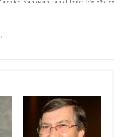
a Fondation. Nous avons tous et toutes très hâte de
e.