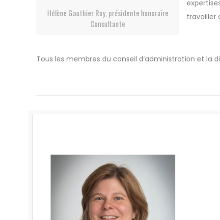
expertise
Hélène Gauthier Roy, présidente honoraire
travailler
Consultante
Tous les membres du conseil d’administration et la di
————————————— –