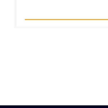
—————————————