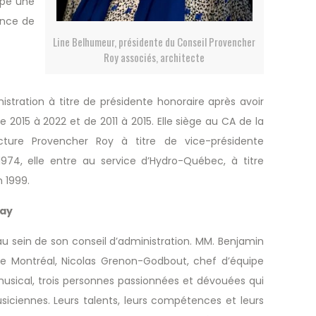
ipe une
ance de
Line Belhumeur, présidente du Conseil Provencher
Roy associés, architecte
tration à titre de présidente honoraire après avoir
2015 à 2022 et de 2011 à 2015. Elle siège au CA de la
ecture Provencher Roy à titre de vice-présidente
974, elle entre au service d’Hydro-Québec, à titre
n 1999.
say
u sein de son conseil d’administration.
MM. Benjamin
de Montréal, Nicolas Grenon-Godbout, chef d’équipe
 musical, trois personnes passionnées et dévouées qui
ciennes. Leurs talents, leurs compétences et leurs