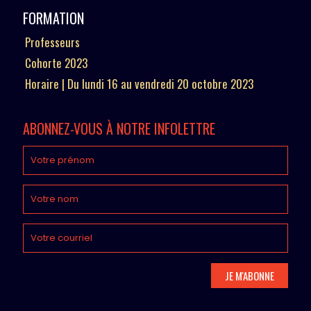
FORMATION
Professeurs
Cohorte 2023
Horaire | Du lundi 16 au vendredi 20 octobre 2023
ABONNEZ-VOUS À NOTRE INFOLETTRE