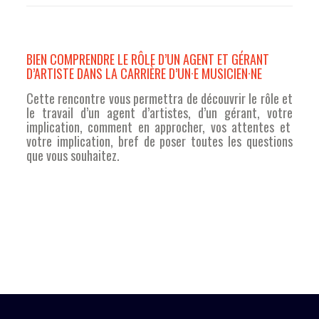
BIEN COMPRENDRE LE RÔLE D’UN AGENT ET GÉRANT
D’ARTISTE DANS LA CARRIÈRE D’UN·E MUSICIEN·NE
Cette rencontre
vous
permettra
de
découvrir
le
rôle
et
le travail d’un agent
d’artistes
, d’un
gérant
,
votre
implication, comment en
approcher
,
vos
attentes
et
votre
implication,
bref
de poser
toutes
les questions
que
vous
souhaitez
.