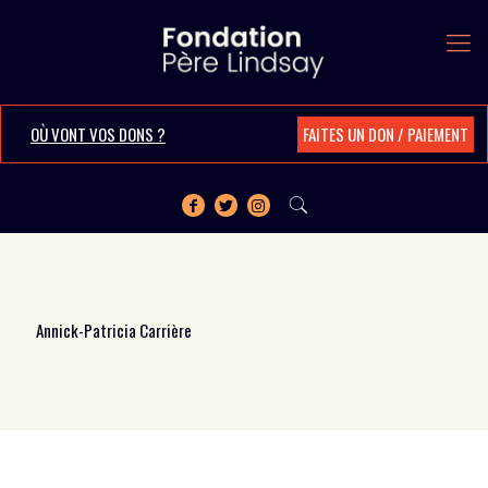
OÙ VONT VOS DONS ?
FAITES UN DON / PAIEMENT
Annick-Patricia Carrière