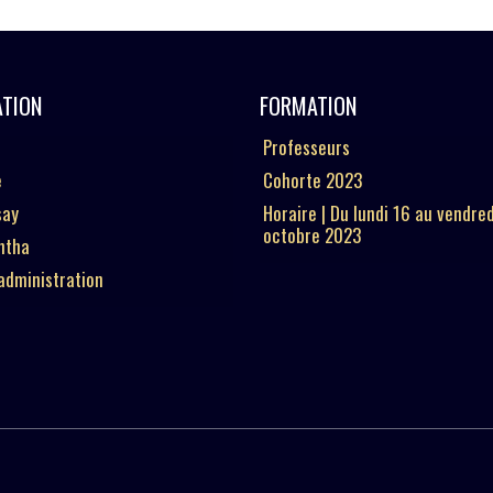
ATION
FORMATION
Professeurs
e
Cohorte 2023
say
Horaire | Du lundi 16 au vendre
octobre 2023
ntha
’administration