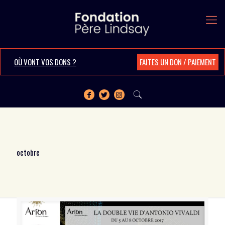
OÙ VONT VOS DONS ?
FAITES UN DON / PAIEMENT
octobre