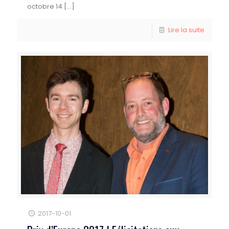
octobre 14
[…]
Lire la suite
2017-10-01