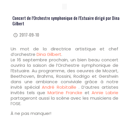
Concert de l’Orchestre symphonique de l’Estuaire dirigé par Dina
Gilbert
2017-09-10
Un mot de la directrice artistique et chef
d’orchestre
Dina Gilbert
.
Le 16 septembre prochain, un bien beau concert
ouvrira la saison de l’Orchestre symphonique de
l’Estuaire. Au programme, des oeuvres de Mozart,
Beethoven, Brahms, Rossini, Rodrigo et Gershwin
dans une ambiance conviviale grâce à notre
invité spécial
André Robitaille
. D’autres artistes
invités tels que
Martine Francke
et
Annie Labrie
partageront aussi la scène avec les musiciens de
l’OSE.
À ne pas manquer!