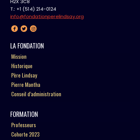
H2X 3C8
T.: +1 (514) 214-0124
info@fondationperelindsay.org
LA FONDATION
Mission
Historique
Père Lindsay
Pierre Mantha
Conseil d’administration
FORMATION
Professeurs
Cohorte 2023