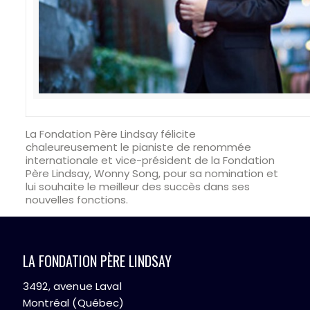
La Fondation Père Lindsay félicite
chaleureusement le pianiste de renommée
internationale et vice-président de la Fondation
Père Lindsay, Wonny Song, pour sa nomination et
lui souhaite le meilleur des succès dans ses
nouvelles fonctions.
LA FONDATION PÈRE LINDSAY
3492, avenue Laval
Montréal (Québec)