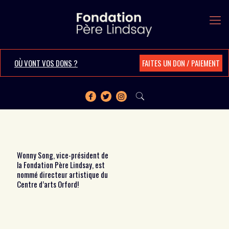
OÙ VONT VOS DONS ?
FAITES UN DON / PAIEMENT
Wonny Song, vice-président de
la Fondation Père Lindsay, est
nommé directeur artistique du
Centre d’arts Orford!