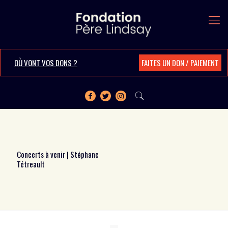
OÙ VONT VOS DONS ?
FAITES UN DON / PAIEMENT
Concerts à venir | Stéphane
Tétreault