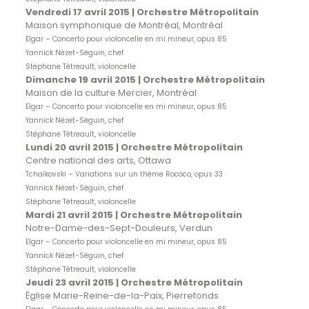
Vendredi 17 avril 2015 |
Orchestre Métropolitain
Maison symphonique de Montréal, Montréal
Elgar – Concerto pour violoncelle en mi mineur, opus 85
Yannick Nézet-Séguin, chef
Stéphane Tétreault, violoncelle
Dimanche 19 avril 2015 |
Orchestre Métropolitain
Maison de la culture Mercier, Montréal
Elgar – Concerto pour violoncelle en mi mineur, opus 85
Yannick Nézet-Séguin, chef
Stéphane Tétreault, violoncelle
Lundi 20 avril 2015 |
Orchestre Métropolitain
Centre national des arts, Ottawa
Tchaïkovski – Variations sur un thème Rococo,
opus 33
Yannick Nézet-Séguin, chef
Stéphane Tétreault, violoncelle
Mardi 21 avril 2015 |
Orchestre Métropolitain
Notre-Dame-des-Sept-Douleurs, Verdun
Elgar – Concerto pour violoncelle en mi mineur, opus 85
Yannick Nézet-Séguin, chef
Stéphane Tétreault, violoncelle
Jeudi 23 avril 2015 |
Orchestre Métropolitain
Église Marie-Reine-de-la-Paix, Pierrefonds