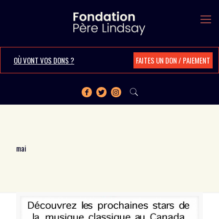
OÙ VONT VOS DONS ?
FAITES UN DON / PAIEMENT
mai