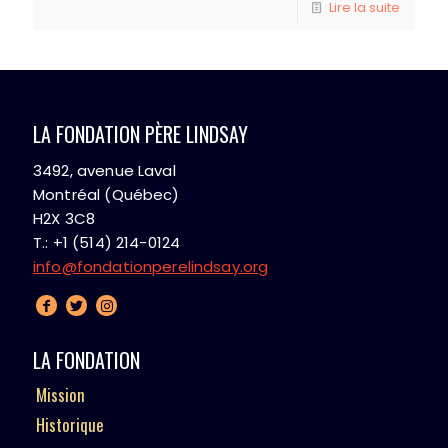
Lire la suite
LA FONDATION PÈRE LINDSAY
3492, avenue Laval
Montréal (Québec)
H2X 3C8
T.: +1 (514) 214-0124
info@fondationperelindsay.org
LA FONDATION
Mission
Historique