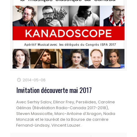
2014-05-06
Invitation découverte mai 2017
Avec Serhiy Salov, Ellinor Frey, Perséides, Caroline
Gélinas (Révélation Radio-Canada 2017-2018),
Steven Massicotte, Marc-Antoine d’Aragon, Nadia
Monczak et le lauréat de la Bourse de carrière
Fernand-Lindsay, Vincent Lauzer.